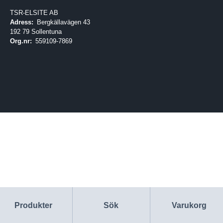
TSR-ELSITE AB
Adress:
Bergkällavägen 43
192 79 Sollentuna
Org.nr:
559109-7869
Produkter
Sök
Varukorg