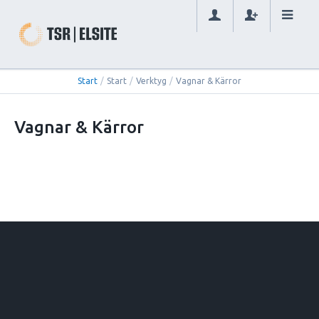
Start
/
Start
/
Verktyg
/
Vagnar & Kärror
Vagnar & Kärror