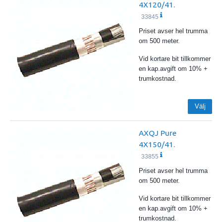
4X120/41.
33845
Priset avser hel trumma
om 500 meter.
Vid kortare bit tillkommer
en kap.avgift om 10% +
trumkostnad.
Välj
AXQJ Pure
4X150/41.
33855
Priset avser hel trumma
om 500 meter.
Vid kortare bit tillkommer
en kap.avgift om 10% +
trumkostnad.