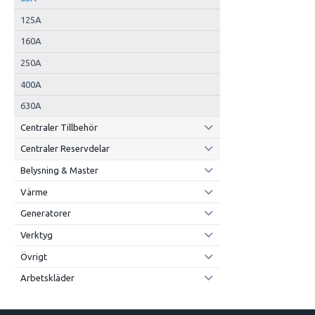
125A
160A
250A
400A
630A
Centraler Tillbehör
Centraler Reservdelar
Belysning & Master
Värme
Generatorer
Verktyg
Övrigt
Arbetskläder