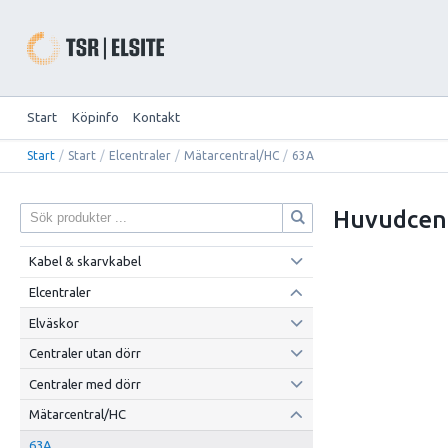
Start
Köpinfo
Kontakt
Start
/
Start
/
Elcentraler
/
Mätarcentral/HC
/
63A
Huvudcen
Kabel & skarvkabel
Elcentraler
Elväskor
Centraler utan dörr
Centraler med dörr
Mätarcentral/HC
63A